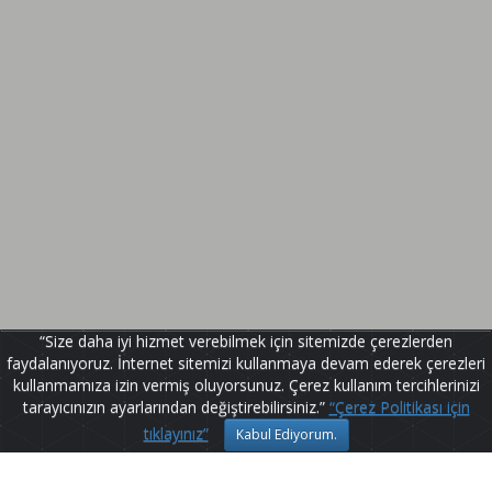
“Size daha iyi hizmet verebilmek için sitemizde çerezlerden
faydalanıyoruz. İnternet sitemizi kullanmaya devam ederek çerezleri
kullanmamıza izin vermiş oluyorsunuz. Çerez kullanım tercihlerinizi
tarayıcınızın ayarlarından değiştirebilirsiniz.”
“Çerez Politikası için
tıklayınız”
Kabul Ediyorum.