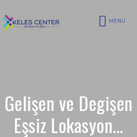
MENÜ
Gelişen ve Degişen
Eşsiz Lokasyon...